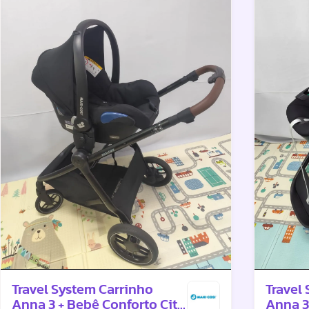
Travel System Carrinho
Travel
Anna 3 + Bebê Conforto Citi
Anna 3