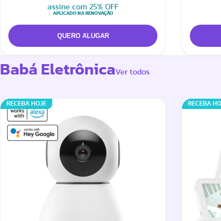
assine com 25% OFF
APLICADO NA RENOVAÇÃO
Babá Eletrônica
Ver todos
RECEBA HOJE
RECEBA HO