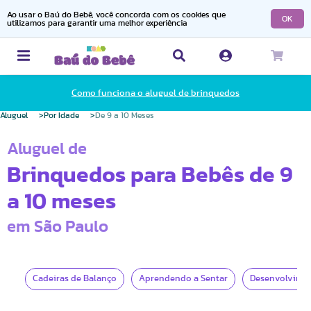
Ao usar o Baú do Bebê, você concorda com os cookies que
OK
utilizamos para garantir uma melhor experiência
Como funciona o aluguel de brinquedos
Aluguel
Por Idade
De 9 a 10 Meses
Aluguel de
Brinquedos para Bebês de 9
a 10 meses
em São Paulo
Cadeiras de Balanço
Aprendendo a Sentar
Desenvolvime