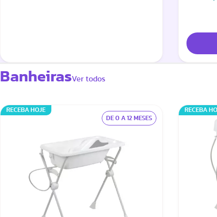
Banheiras
Ver todos
RECEBA HOJE
RECEBA HO
DE 0 A 12 MESES