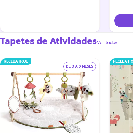
Tapetes de Atividades
Ver todos
RECEBA HOJE
RECEBA HO
DE 0 A 9 MESES