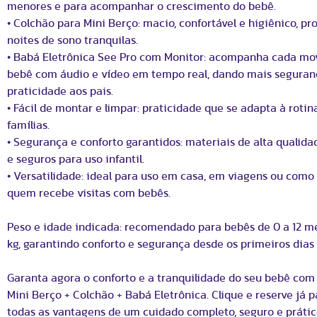
menores e para acompanhar o crescimento do bebê.
• Colchão para Mini Berço: macio, confortável e higiênico, p
noites de sono tranquilas.
• Babá Eletrônica See Pro com Monitor: acompanha cada m
bebê com áudio e vídeo em tempo real, dando mais seguran
praticidade aos pais.
• Fácil de montar e limpar: praticidade que se adapta à rotin
famílias.
• Segurança e conforto garantidos: materiais de alta qualidad
e seguros para uso infantil.
• Versatilidade: ideal para uso em casa, em viagens ou como
quem recebe visitas com bebês.
Peso e idade indicada: recomendado para bebês de 0 a 12 me
kg, garantindo conforto e segurança desde os primeiros dias 
Garanta agora o conforto e a tranquilidade do seu bebê com 
Mini Berço + Colchão + Babá Eletrônica. Clique e reserve já p
todas as vantagens de um cuidado completo, seguro e prátic