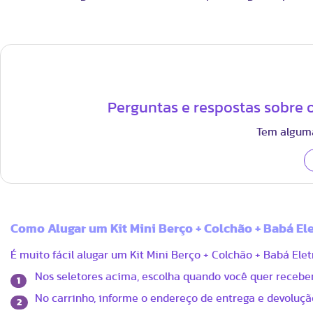
Perguntas e respostas sobre o
Tem alguma
Como Alugar um Kit Mini Berço + Colchão + Babá El
É muito fácil alugar um Kit Mini Berço + Colchão + Babá Ele
Nos seletores acima, escolha quando você quer receber
1
No carrinho, informe o endereço de entrega e devolução
2