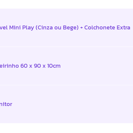
vel Mini Play (Cinza ou Bege) + Colchonete Extra
eirinho 60 x 90 x 10cm
nitor