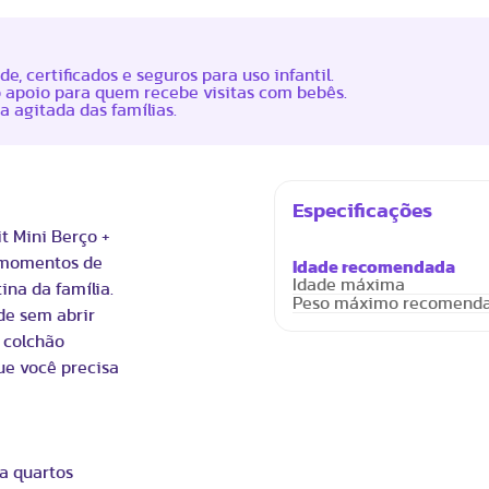
e, certificados e seguros para uso infantil.
o apoio para quem recebe visitas com bebês.
a agitada das famílias.
Especificações
it Mini Berço +
e momentos de
Idade recomendada
Idade máxima
ina da família.
Peso máximo recomend
de sem abrir
 colchão
ue você precisa
ra quartos