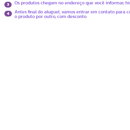
Os produtos chegam no endereço que você informar, hi
3
Antes final do aluguel, vamos entrar em contato para c
4
o produto por outro, com desconto.