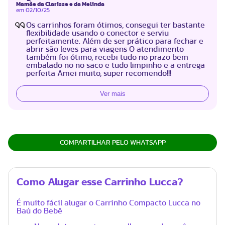
Mamãe da Clarisse e da Melinda
em
02/10/25
Os carrinhos foram ótimos, consegui ter bastante
flexibilidade usando o conector e serviu
perfeitamente. Além de ser prático para fechar e
abrir são leves para viagens O atendimento
também foi ótimo, recebi tudo no prazo bem
embalado no no saco e tudo limpinho e a entrega
perfeita Amei muito, super recomendo!!!
Ver mais
COMPARTILHAR PELO WHATSAPP
Como Alugar esse Carrinho Lucca?
É muito fácil alugar o Carrinho Compacto Lucca no
Baú do Bebê