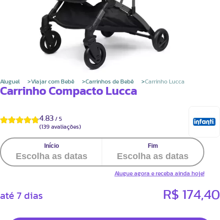
Aluguel
Viajar com Bebê
Carrinhos de Bebê
Carrinho Lucca
Carrinho Compacto Lucca
4.83
/
5
(
139
avaliações)
Alugue agora e receba ainda hoje!
R$ 174,40
até 7 dias