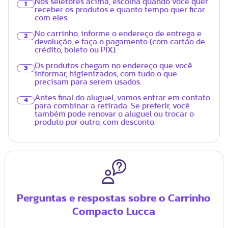
Nos seletores acima, escolha quando você quer
1
receber os produtos e quanto tempo quer ficar
com eles.
No carrinho, informe o endereço de entrega e
2
devolução, e faça o pagamento (com cartão de
crédito, boleto ou PIX).
Os produtos chegam no endereço que você
3
informar, higienizados, com tudo o que
precisam para serem usados.
Antes final do aluguel, vamos entrar em contato
4
para combinar a retirada. Se preferir, você
também pode renovar o aluguel ou trocar o
produto por outro, com desconto.
Perguntas e respostas sobre o Carrinho
Compacto Lucca