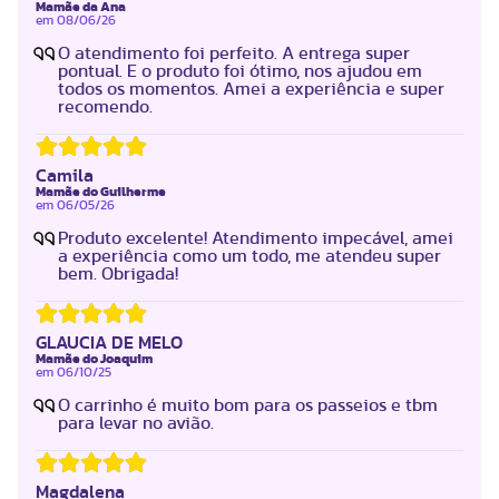
Mamãe da Ana
em
08/06/26
O atendimento foi perfeito. A entrega super
pontual. E o produto foi ótimo, nos ajudou em
todos os momentos. Amei a experiência e super
recomendo.
Camila
Mamãe do Guilherme
em
06/05/26
Produto excelente! Atendimento impecável, amei
a experiência como um todo, me atendeu super
bem. Obrigada!
GLAUCIA DE MELO
Mamãe do Joaquim
em
06/10/25
O carrinho é muito bom para os passeios e tbm
para levar no avião.
Magdalena