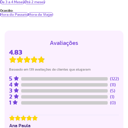
De 3 a 4 Meses
Até 2 meses
Ocasião:
Hora do Passeio
Hora de Viajar
Avaliações
4.83
Baseado em 139 avaliações de clientes que alugaram
5
(122)
4
(11)
3
(5)
2
(1)
1
(0)
Ana Paula