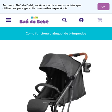
Ao usar o Baú do Bebê, você concorda com os cookies que
OK
utilizamos para garantir uma melhor experiência
Como funciona o aluguel de brinquedos