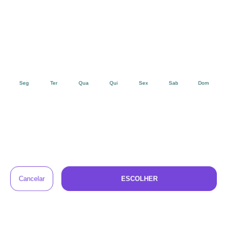
Veja os mini-clientes do Baú com a Mesa
Let's Roll