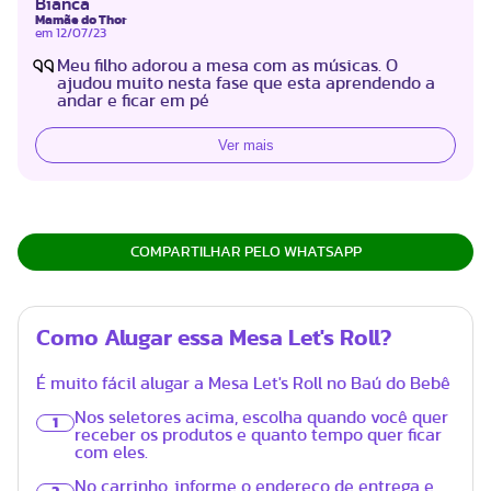
Bianca
Mamãe do Thor
em
12/07/23
Meu filho adorou a mesa com as músicas. O
ajudou muito nesta fase que esta aprendendo a
andar e ficar em pé
Ver mais
COMPARTILHAR PELO WHATSAPP
Como Alugar essa Mesa Let's Roll?
É muito fácil alugar a Mesa Let's Roll no Baú do Bebê
Nos seletores acima, escolha quando você quer
1
receber os produtos e quanto tempo quer ficar
com eles.
No carrinho, informe o endereço de entrega e