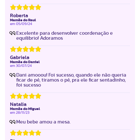
Roberta
Mamãe do Raul
em
05/09/24
Excelente para desenvolver coordenação e
equilibrio! Adoramos
Gabriela
Mamãe do Daniel
em
30/07/24
Dani amooou! Foi sucesso, quando ele não queria
ficar de pé, tiramos o pé, pra ele ficar sentadinho,
foi sucesso
Natalia
Mamãe do Miguel
em
28/11/23
Meu bebe amou a mesa.