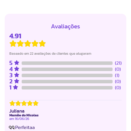
Avaliações
4.91
Baseado em 22 avaliações de clientes que alugaram
5
(21)
4
(0)
3
(1)
2
(0)
1
(0)
Juliana
Mamãe do Nicolas
em
16/06/26
Perfeitaa