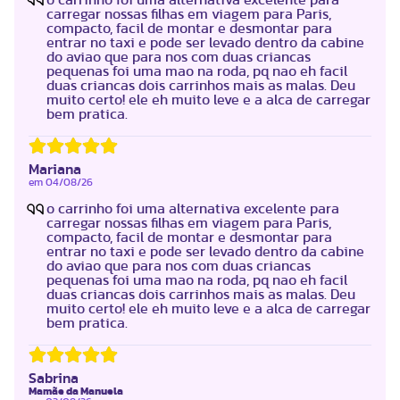
carregar nossas filhas em viagem para Paris,
compacto, facil de montar e desmontar para
entrar no taxi e pode ser levado dentro da cabine
do aviao que para nos com duas criancas
pequenas foi uma mao na roda, pq nao eh facil
duas criancas dois carrinhos mais as malas. Deu
muito certo! ele eh muito leve e a alca de carregar
bem pratica.
Mariana
em
04/08/26
o carrinho foi uma alternativa excelente para
carregar nossas filhas em viagem para Paris,
compacto, facil de montar e desmontar para
entrar no taxi e pode ser levado dentro da cabine
do aviao que para nos com duas criancas
pequenas foi uma mao na roda, pq nao eh facil
duas criancas dois carrinhos mais as malas. Deu
muito certo! ele eh muito leve e a alca de carregar
bem pratica.
Sabrina
Mamãe da Manuela