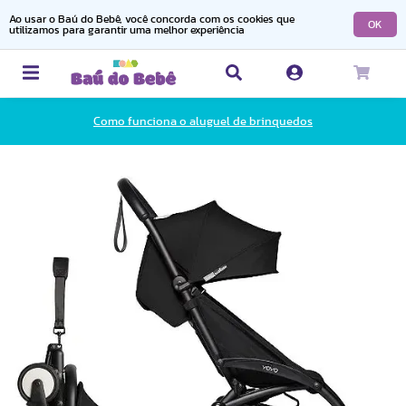
Ao usar o Baú do Bebê, você concorda com os cookies que
OK
utilizamos para garantir uma melhor experiência
Como funciona o aluguel de brinquedos