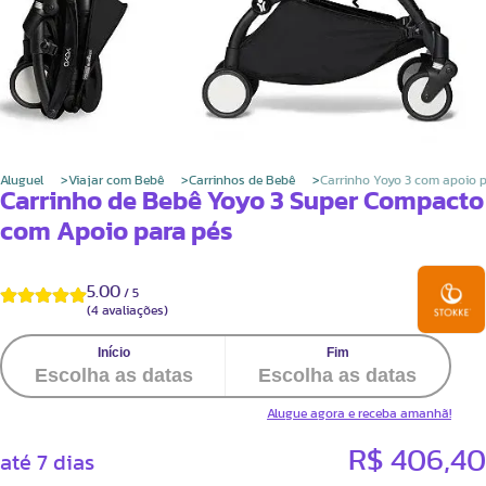
Aluguel
Viajar com Bebê
Carrinhos de Bebê
Carrinho Yoyo 3 com apoio 
Carrinho de Bebê Yoyo 3 Super Compacto
com Apoio para pés
5.00
/
5
(
4
avaliações)
Alugue agora e receba amanhã!
R$ 406,40
até 7 dias