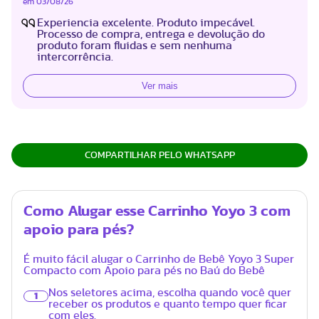
em
03/08/26
Experiencia excelente. Produto impecável.
Processo de compra, entrega e devolução do
produto foram fluidas e sem nenhuma
intercorrência.
Ver mais
COMPARTILHAR PELO WHATSAPP
Como Alugar esse Carrinho Yoyo 3 com
apoio para pés?
É muito fácil alugar o Carrinho de Bebê Yoyo 3 Super
Compacto com Apoio para pés no Baú do Bebê
Nos seletores acima, escolha quando você quer
1
receber os produtos e quanto tempo quer ficar
com eles.