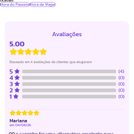
Ocasião:
Hora do Passeio
Hora de Viajar
Avaliações
5.00
Baseado em 4 avaliações de clientes que alugaram
5
(4)
4
(0)
3
(0)
2
(0)
1
(0)
Mariana
em
04/08/26
o carrinho foi uma alternativa excelente para