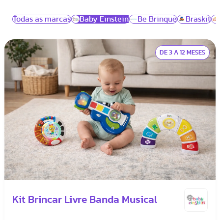
as primeiras palavrinhas!
Todas as marcas
Baby Einstein
Be Brinque
Braskit
DE 3 A 12 MESES
Kit Brincar Livre Banda Musical