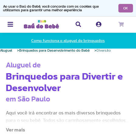
Ao usar o Baú do Bebê, você concorda com os cookies que
OK
utilizamos para garantir uma melhor experiência
Como funciona o aluguel de brinquedos
Aluguel
Brinquedos para Desenvolvimento do Bebê
Diversão
Aluguel de
Brinquedos para Divertir e
Desenvolver
em São Paulo
Aqui você irá encontrar os mais diversos brinquedos
para o seu bebê. Todos são carinhosamente escolhidos
para estimular os bebês de acordo com a fase que estão,
seja aprendendo a engatinhar ou já começando a falar