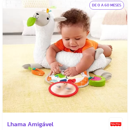
DE 0 A 60 MESES
Lhama Amigável