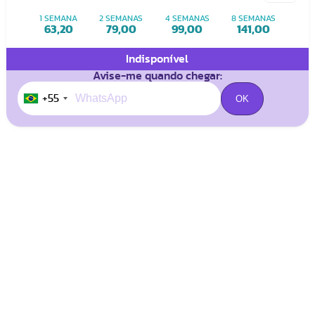
1 SEMANA
2 SEMANAS
4 SEMANAS
8 SEMANAS
63,20
79,00
99,00
141,00
Indisponível
Avise-me quando chegar:
+55