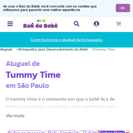
Ao usar o Baú do Bebê, você concorda com os cookies que
OK
utilizamos para garantir uma melhor experiência
Como funciona o aluguel de brinquedos
Aluguel
Brinquedos para Desenvolvimento do Bebê
Tummy Time
Aluguel de
Tummy Time
em São Paulo
O tummy time é o momento em que o bebê fica de
barriga para baixo, acordado e sob supervisão, para
fortalecer os músculos do pescoço, costas e braços — um
exercício essencial para o desenvolvimento motor.