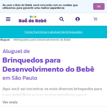
Ao usar o Baú do Bebê, você concorda com os cookies que
OK
utilizamos para garantir uma melhor experiência
Como funciona o aluguel de brinquedos
Aluguel
Brinquedos para Desenvolvimento do Bebê
Aluguel de
Brinquedos para
Desenvolvimento do Bebê
em São Paulo
Aqui você vai encontrar os mais diversos brinquedos para
o seu bebê! Brincar traz muitos benefícios para o
Desenvolvimento Motor e Cognitivo do(a) seu(sua) filha(a).
Os estímulos através de luz, som, movimentos fazem com