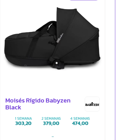
Moisés Rígido Babyzen
Black
1 SEMANA
2 SEMANAS
4 SEMANAS
303,20
379,00
474,00
-