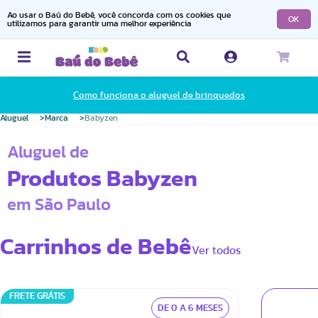
Ao usar o Baú do Bebê, você concorda com os cookies que
OK
utilizamos para garantir uma melhor experiência
Como funciona o aluguel de brinquedos
Aluguel
Marca
Babyzen
Aluguel de
Produtos Babyzen
em São Paulo
Carrinhos de Bebê
Ver todos
FRETE GRÁTIS
DE 0 A 6 MESES