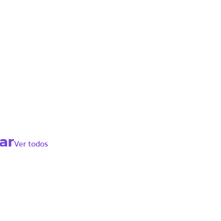
ar
Ver todos