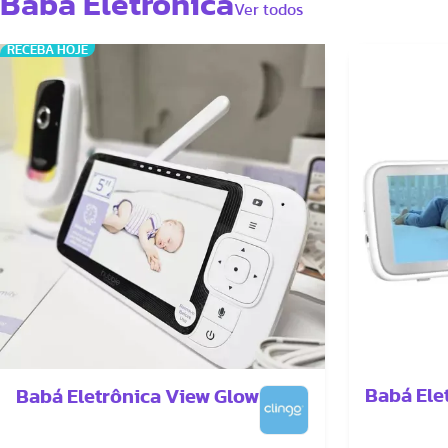
Babá Eletrônica
Ver todos
RECEBA HOJE
Babá Ele
Babá Eletrônica View Glow