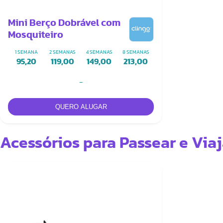
Mini Berço Dobrável com
Mosquiteiro
1 SEMANA
2 SEMANAS
4 SEMANAS
8 SEMANAS
95,20
119,00
149,00
213,00
-
Acessórios para Passear e Viaj