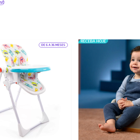
st
RECEBA HOJE
DE 6 A 36 MESES