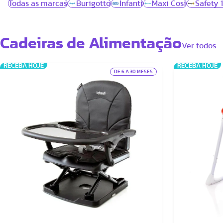
Todas as marcas
Burigotto
Infanti
Maxi Cosi
Safety 1
Cadeiras de Alimentação
Ver todos
RECEBA HOJE
RECEBA HOJE
DE 6 A 30 MESES