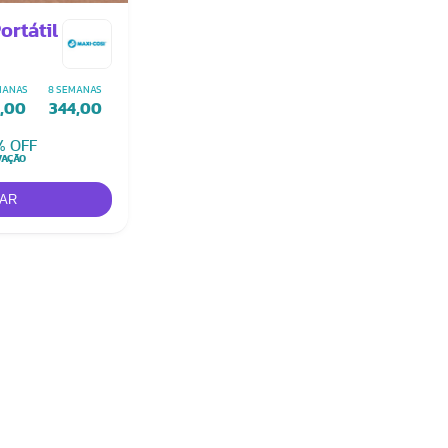
ortátil
MANAS
8 SEMANAS
1,00
344,00
% OFF
VAÇÃO