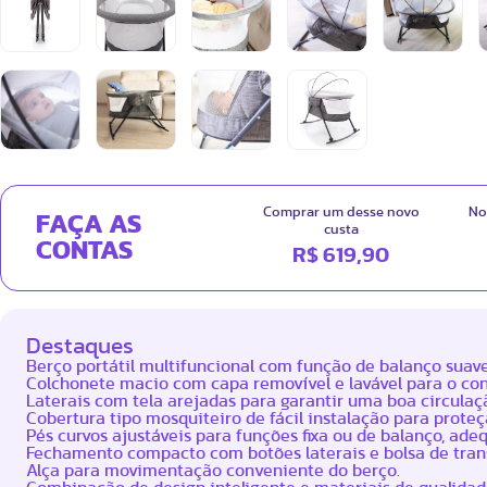
Comprar um desse novo
No
FAÇA AS
custa
CONTAS
R$ 619,90
Destaques
Berço portátil multifuncional com função de balanço suave 
Colchonete macio com capa removível e lavável para o con
Laterais com tela arejadas para garantir uma boa circulaçã
Cobertura tipo mosquiteiro de fácil instalação para proteç
Pés curvos ajustáveis para funções fixa ou de balanço, ade
Fechamento compacto com botões laterais e bolsa de tran
Alça para movimentação conveniente do berço.