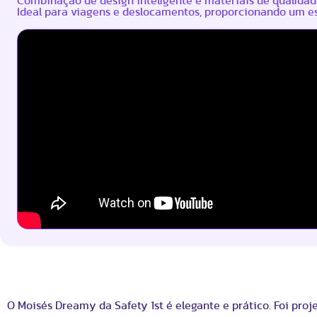
Combinação de design inteligente e materiais de qualidade
Ideal para viagens e deslocamentos, proporcionando um e
O Moisés Dreamy da Safety 1st é elegante e prático. Foi proj