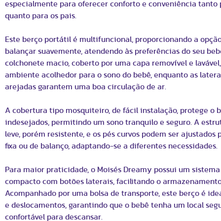
especialmente para oferecer conforto e conveniência tanto 
quanto para os pais.
Este berço portátil é multifuncional, proporcionando a opção 
balançar suavemente, atendendo às preferências do seu beb
colchonete macio, coberto por uma capa removível e lavável
ambiente acolhedor para o sono do bebê, enquanto as latera
arejadas garantem uma boa circulação de ar.
A cobertura tipo mosquiteiro, de fácil instalação, protege o 
indesejados, permitindo um sono tranquilo e seguro. A estru
leve, porém resistente, e os pés curvos podem ser ajustados 
fixa ou de balanço, adaptando-se a diferentes necessidades.
Para maior praticidade, o Moisés Dreamy possui um sistem
compacto com botões laterais, facilitando o armazenamento 
Acompanhado por uma bolsa de transporte, este berço é ide
e deslocamentos, garantindo que o bebê tenha um local seg
confortável para descansar.