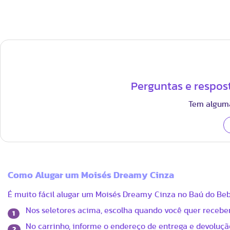
Perguntas e respos
Tem alguma
Como Alugar um Moisés Dreamy Cinza
É muito fácil alugar um Moisés Dreamy Cinza no Baú do Be
Nos seletores acima, escolha quando você quer receber
1
No carrinho, informe o endereço de entrega e devolução
2