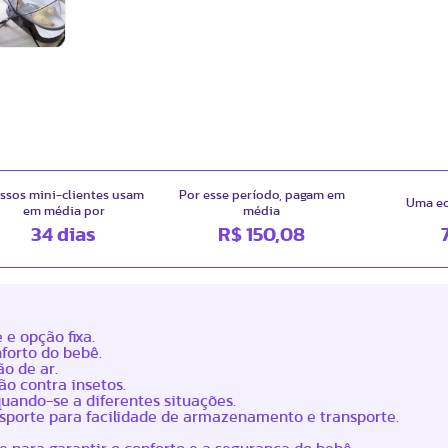
ssos mini-clientes usam
Por esse período, pagam em
Uma e
em média por
média
34 dias
R$ 150,08
e opção fixa.
forto do bebê.
o de ar.
ão contra insetos.
quando-se a diferentes situações.
sporte para facilidade de armazenamento e transporte.