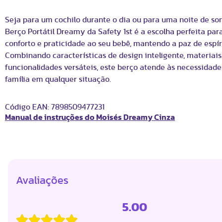
Seja para um cochilo durante o dia ou para uma noite de son
Berço Portátil Dreamy da Safety 1st é a escolha perfeita par
conforto e praticidade ao seu bebê, mantendo a paz de espíri
Combinando características de design inteligente, materiais
funcionalidades versáteis, este berço atende às necessidade
família em qualquer situação.
Código EAN:
7898509477231
Manual de instruções do Moisés Dreamy Cinza
Avaliações
5.00