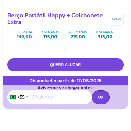
Berço Portátil Happy + Colchonete
Extra
1 SEMANA
2 SEMANAS
4 SEMANAS
8 SEMANAS
140,00
175,00
219,00
313,00
-
Disponível a partir de 17/08/2026
Avise-me se chegar antes:
+55