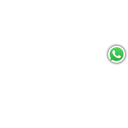
Consulte se seu CEP é atendido:
Os mais procurados