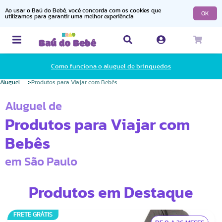
Ao usar o Baú do Bebê, você concorda com os cookies que
OK
utilizamos para garantir uma melhor experiência
Como funciona o aluguel de brinquedos
Aluguel
Produtos para Viajar com Bebês
Aluguel de
Produtos para Viajar com
Bebês
em São Paulo
Produtos em Destaque
FRETE GRÁTIS