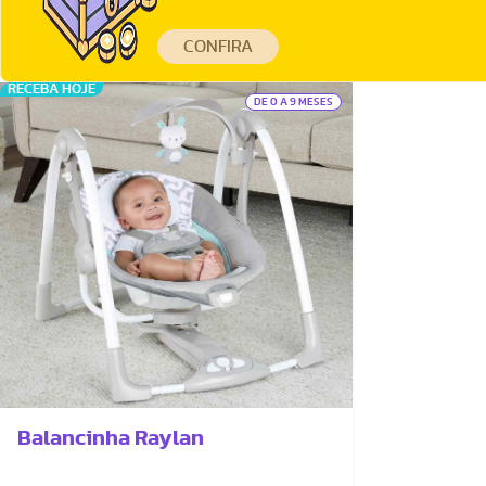
CONFIRA
RECEBA HOJE
DE 0 A 9 MESES
Balancinha Raylan