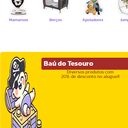
Mamaroos
Berços
Apoiadores
Jum
Baú do Tesouro
Diversos produtos com
20% de desconto no aluguel!