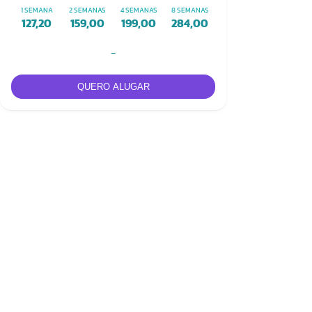
1 SEMANA
2 SEMANAS
4 SEMANAS
8 SEMANAS
127,20
159,00
199,00
284,00
-