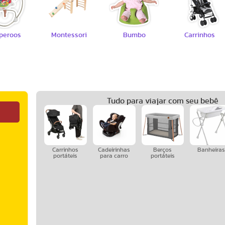
peroos
Montessori
Bumbo
Carrinhos
Tudo para viajar com seu bebê
Carrinhos
Cadeirinhas
Berços
Banheira
portáteis
para carro
portáteis