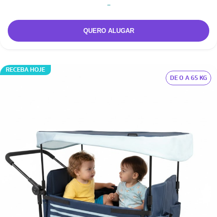
-
RECEBA HOJE
DE 0 A 65 KG