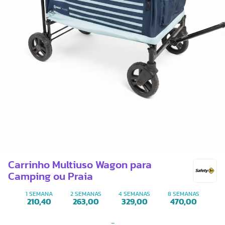
Carrinho Multiuso Wagon para
Camping ou Praia
1 SEMANA
2 SEMANAS
4 SEMANAS
8 SEMANAS
210,40
263,00
329,00
470,00
-