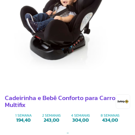
Cadeirinha e Bebê Conforto para Carro
Multifix
1 SEMANA
2 SEMANAS
4 SEMANAS
8 SEMANAS
194,40
243,00
304,00
434,00
-