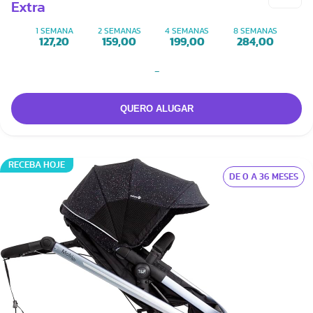
Extra
1 SEMANA
2 SEMANAS
4 SEMANAS
8 SEMANAS
127,20
159,00
199,00
284,00
-
RECEBA HOJE
DE 0 A 36 MESES