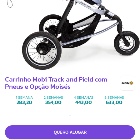
Carrinho Mobi Track and Field com
Pneus e Opção Moisés
1 SEMANA
2 SEMANAS
4 SEMANAS
8 SEMANAS
283,20
354,00
443,00
633,00
-