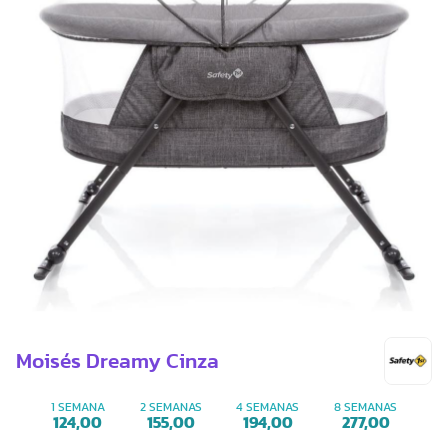
Moisés Dreamy Cinza
1 SEMANA
2 SEMANAS
4 SEMANAS
8 SEMANAS
124,00
155,00
194,00
277,00