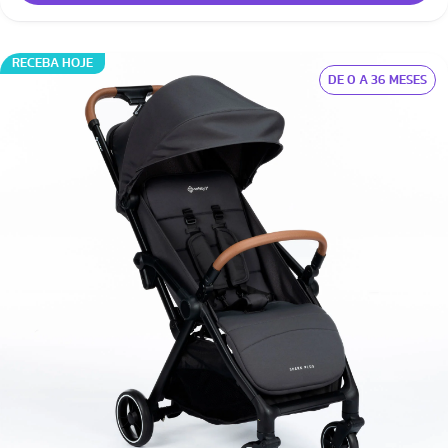
RECEBA HOJE
DE 0 A 36 MESES