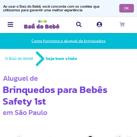
Ao usar o Baú do Bebê, você concorda com os cookies que
OK
utilizamos para garantir uma melhor experiência
Como funciona o aluguel de brinquedos
O Baú do Bebê
Seja bem vindo
Aluguel de
Brinquedos para Bebês
Safety 1st
em São Paulo