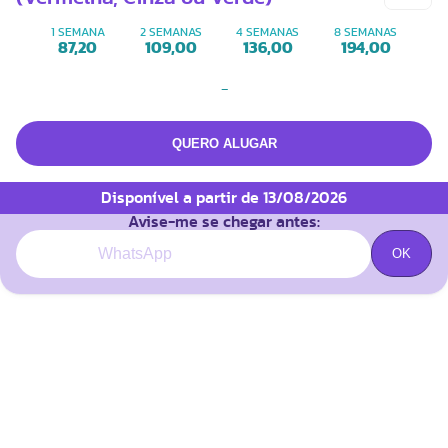
1 SEMANA
2 SEMANAS
4 SEMANAS
8 SEMANAS
87,20
109,00
136,00
194,00
-
Disponível a partir de 13/08/2026
Avise-me se chegar antes: