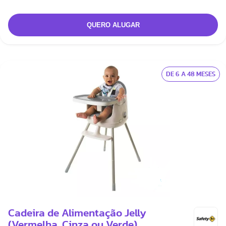
DE 6 A 48 MESES
Cadeira de Alimentação Jelly
(Vermelha, Cinza ou Verde)