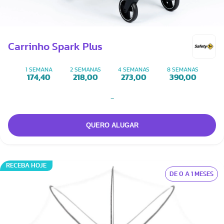
Carrinho Spark Plus
1 SEMANA
2 SEMANAS
4 SEMANAS
8 SEMANAS
174,40
218,00
273,00
390,00
-
RECEBA HOJE
DE 0 A 1 MESES