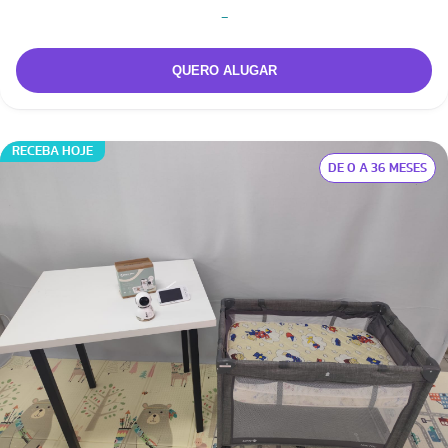
-
RECEBA HOJE
DE 0 A 36 MESES