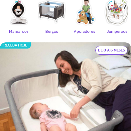
Mamaroos
Berços
Apoiadores
Jumperoos
RECEBA HOJE
DE 0 A 6 MESES