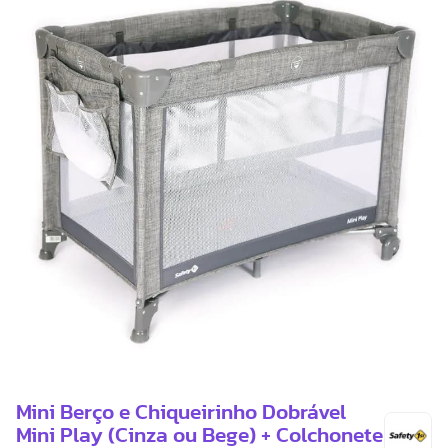
Mini Berço e Chiqueirinho Dobrável
Mini Play (Cinza ou Bege) + Colchonete