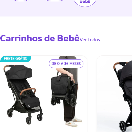
Bebê
Carrinhos de Bebê
Ver todos
FRETE GRÁTIS
DE 0 A 36 MESES