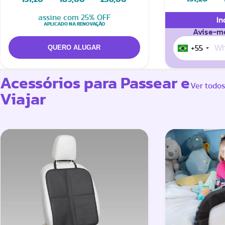
assine com 25% OFF
In
APLICADO NA RENOVAÇÃO
Avise-me
+55
Acessórios para Passear e
Ver todos
Viajar