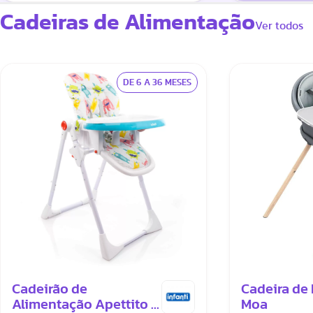
Cadeiras de Alimentação
Ver todos
DE 6 A 36 MESES
Cadeirão de
Cadeira de
Alimentação Apettito -
Moa