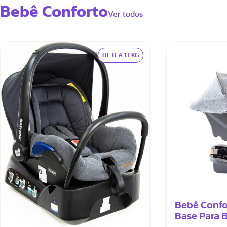
Bebê Conforto
Ver todos
DE 0 A 13 KG
Bebê Confo
Base Para 